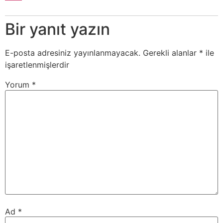
Bir yanıt yazın
E-posta adresiniz yayınlanmayacak.
Gerekli alanlar
*
ile
işaretlenmişlerdir
Yorum
*
Ad
*