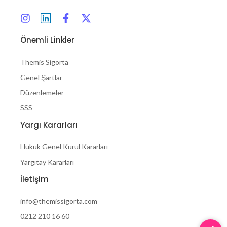
Önemli Linkler
Themis Sigorta
Genel Şartlar
Düzenlemeler
SSS
Yargı Kararları
Hukuk Genel Kurul Kararları
Yargıtay Kararları
İletişim
info@themissigorta.com
0212 210 16 60