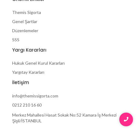
Themis Sigorta
Genel Şartlar
Düzenlemeler
SSS
Yargı Kararları
Hukuk Genel Kurul Kararları
Yargıtay Kararları
İletişim
info@themissigorta.com
0212 210 16 60
Merkez Mahallesi Hasat Sokak No:52 Kamara İş Merkezi
Şişli/İSTANBUL