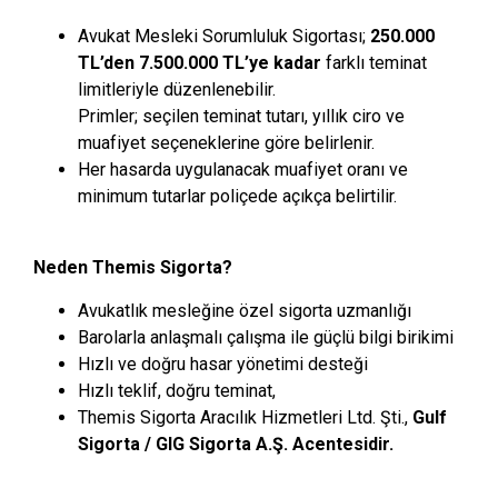
Avukat Mesleki Sorumluluk Sigortası;
250.000
TL’den 7.500.000 TL’ye kadar
farklı teminat
limitleriyle düzenlenebilir.
Primler; seçilen teminat tutarı, yıllık ciro ve
muafiyet seçeneklerine göre belirlenir.
Her hasarda uygulanacak muafiyet oranı ve
minimum tutarlar poliçede açıkça belirtilir.
Neden Themis Sigorta?
Avukatlık mesleğine özel sigorta uzmanlığı
Barolarla anlaşmalı çalışma ile güçlü bilgi birikimi
Hızlı ve doğru hasar yönetimi desteği
Hızlı teklif, doğru teminat,
Themis Sigorta Aracılık Hizmetleri Ltd. Şti.,
Gulf
Sigorta / GIG Sigorta A.Ş. Acentesidir.