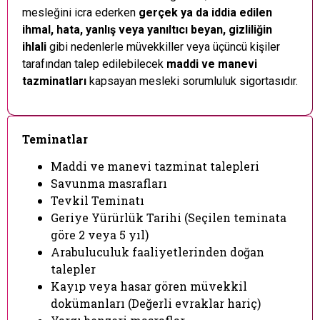
mesleğini icra ederken
gerçek ya da iddia edilen
ihmal, hata, yanlış veya yanıltıcı beyan, gizliliğin
ihlali
gibi nedenlerle müvekkiller veya üçüncü kişiler
tarafından talep edilebilecek
maddi ve manevi
tazminatları
kapsayan mesleki sorumluluk sigortasıdır.
Teminatlar
Maddi ve manevi tazminat talepleri
Savunma masrafları
Tevkil Teminatı
Geriye Yürürlük Tarihi (Seçilen teminata
göre 2 veya 5 yıl)
Arabuluculuk faaliyetlerinden doğan
talepler
Kayıp veya hasar gören müvekkil
dokümanları (Değerli evraklar hariç)