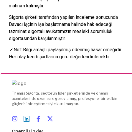
mahrum kalmıştır.
Sigorta şirketi tarafından yapılan inceleme sonucunda
Davacı işçinin işe başlatmama halinde hak edeceği
tazminat sigortalı avukatımızın mesleki sorumluluk
sigortasından karşılanmıştır.
📌Not: Bilgi amaçlı paylaşılmış ödenmiş hasar örneğidir.
Her olay kendi şartlarına göre değerlendirilecektir.
Themis Sigorta, sektörün lider şirketlerinde ve önemli
acentelerinde uzun süre görev almış, profesyonel bir ekibin
güçlerini birleştirmesiyle kurulmuştur.
Önemli Linkler