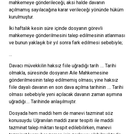
mahkemeye gönderileceği, aksi halde davanın
açılmamış sayılacağına karar verileceği yönünde hüküm
kurulmuştur.
İki haftalık kesin süre içinde dosyanın görevli
mahkemeye gönderilmesini talep edilmesinin atlanması
ve bunun yaklaşık bir yıl sonra fark edilmesi sebebiyle;
…
Davacı müvekkilin haksız fiile uğradığı tarih …. Tarihi
olmakla, süresinde dosyanın Aile Mahkemesine
gönderilmesinin talep edilmemiş olması, yine haksız
fiile dayalı davanın en son dava açılma tarihinin …. Tarihi
olması sebebiyle yeni açılacak davanın zaman aşımına
uğradığı…. Tarihinde anlaşılmıştır.
Dosyada hem maddi hem de manevi tazminat söz
konusuydu. Uğranılan maddi zarar tespiti ile maddi
tazminat talep miktarı tespit edilebilirken, manevi