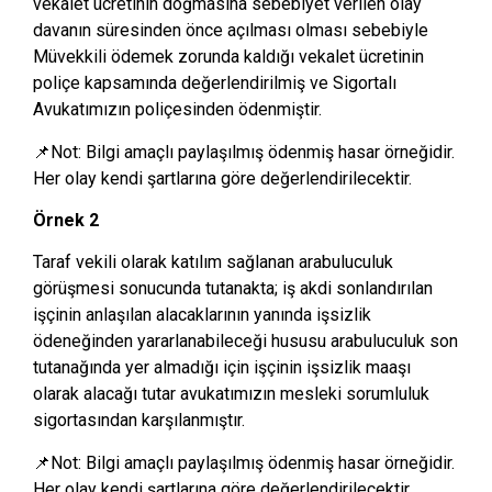
vekalet ücretinin doğmasına sebebiyet verilen olay
davanın süresinden önce açılması olması sebebiyle
Müvekkili ödemek zorunda kaldığı vekalet ücretinin
poliçe kapsamında değerlendirilmiş ve Sigortalı
Avukatımızın poliçesinden ödenmiştir.
📌Not: Bilgi amaçlı paylaşılmış ödenmiş hasar örneğidir.
Her olay kendi şartlarına göre değerlendirilecektir.
Örnek 2
Taraf vekili olarak katılım sağlanan arabuluculuk
görüşmesi sonucunda tutanakta; iş akdi sonlandırılan
işçinin anlaşılan alacaklarının yanında işsizlik
ödeneğinden yararlanabileceği hususu arabuluculuk son
tutanağında yer almadığı için işçinin işsizlik maaşı
olarak alacağı tutar avukatımızın mesleki sorumluluk
sigortasından karşılanmıştır.
📌Not: Bilgi amaçlı paylaşılmış ödenmiş hasar örneğidir.
Her olay kendi şartlarına göre değerlendirilecektir.