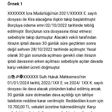
Örnek 1
XXXXXXX İcra Müdürlüğü’nün 2021/XXXXX E. sayılı
dosyası ile Kira alacağına ilişkin takip başlatılmıştır.
Borçluya ödeme emri 02/10/2022 tarihinde tebliğ
edilmiştir. Borçlunun icra dosyasına itiraz etmesi
sebebiyle takip durmuştur. Alacaklı vekili tarafından
itirazın iptali davası 30 günlük süre geçtikten sonra
değil sehven 28/10/2022 tarihinde açılmıştır. Yasal
olarak 30 gün sonunda açılması gerekli olan itirazın
iptali davasının erken açılması sebebiyle açılan davada
karşı vekâlet ücreti doğmuştur.
⚖📚🔎🕵XXXXXX Sulh Hukuk Mahkemesi’nin
01/01/2024 tarihli, 2022/1XX E. ve 2024/ 1XX K. sayılı
dosyası ile dava alacak yönünden kabul edilmiş ancak
30 günlük süre dolmadan dava açıldığı için tahliye
talebinin reddine karar verilmiştir. Reddedilen kısım için
10.700,00 TL vekalet ücretine hükmedilmiştir. Karşı