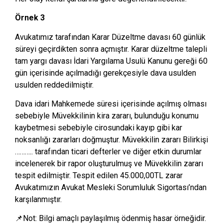
Örnek 3
Avukatımız tarafından Karar Düzeltme davası 60 günlük
süreyi geçirdikten sonra açmıştır. Karar düzeltme talepli
tam yargı davası İdari Yargılama Usulü Kanunu gereği 60
gün içerisinde açılmadığı gerekçesiyle dava usulden
usulden reddedilmiştir.
Dava idari Mahkemede süresi içerisinde açılmış olması
sebebiyle Müvekkilinin kira zararı, bulunduğu konumu
kaybetmesi sebebiyle cirosundaki kayıp gibi kar
noksanlığı zararları doğmuştur. Müvekkilin zararı Bilirkişi
……….. tarafından ticari defterler ve diğer etkin durumlar
incelenerek bir rapor oluşturulmuş ve Müvekkilin zararı
tespit edilmiştir. Tespit edilen 45.000,00TL zarar
Avukatımızın Avukat Mesleki Sorumluluk Sigortası’ndan
karşılanmıştır.
📌Not: Bilgi amaçlı paylaşılmış ödenmiş hasar örneğidir.