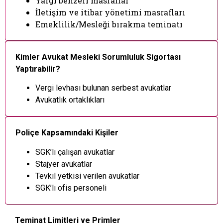
Yargı benzeri masraflar
İletişim ve itibar yönetimi masrafları
Emeklilik/Mesleği bırakma teminatı
Kimler Avukat Mesleki Sorumluluk Sigortası
Yaptırabilir?
Vergi levhası bulunan serbest avukatlar
Avukatlık ortaklıkları
Poliçe Kapsamındaki Kişiler
SGK’lı çalışan avukatlar
Stajyer avukatlar
Tevkil yetkisi verilen avukatlar
SGK’lı ofis personeli
Teminat Limitleri ve Primler